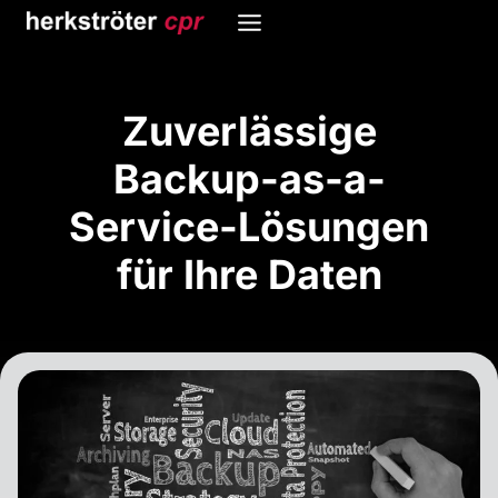
Skip
to
content
Zuverlässige
Backup-as-a-
Service-Lösungen
für Ihre Daten